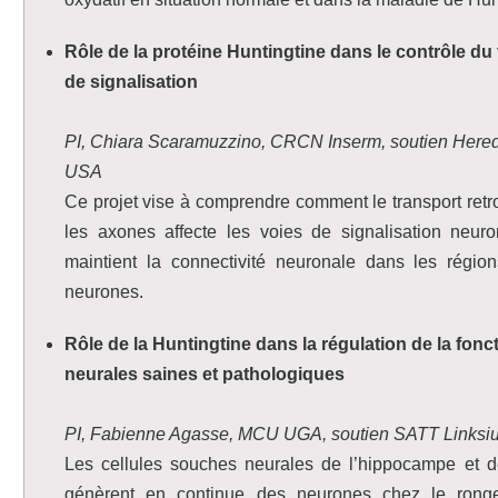
Rôle de la protéine Huntingtine dans le contrôle d
de signalisation
PI, Chiara Scaramuzzino, CRCN Inserm, soutien Hered
USA
Ce projet vise à comprendre comment le transport re
les axones affecte les voies de signalisation neur
maintient la connectivité neuronale dans les région
neurones.
Rôle de la Huntingtine dans la régulation de la fon
neurales saines et pathologiques
PI, Fabienne Agasse, MCU UGA, soutien SATT Linksi
Les cellules souches neurales de l’hippocampe et de
génèrent en continue des neurones chez le ronge