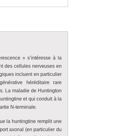
rescence » s’intéresse à la
nt des cellules nerveuses en
iques incluent en particulier
nérative héréditaire rare
ues. La maladie de Huntington
ntingtine et qui conduit à la
rtie N-terminale.
e la huntingtine remplit une
port axonal (en particulier du