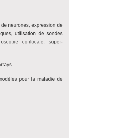
s de neurones, expression de
iques, utilisation de sondes
croscopie confocale, super-
arrays
modèles pour la maladie de