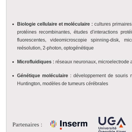
Biologie cellulaire et moléculaire :
cultures primaire
protéines recombinantes, études d'interactions proté
fluorescentes, videomicroscopie spinning-disk, mi
reésolution, 2-photon, optogénétique
Microfluidiques :
réseaux neuronaux, microelectrode 
Génétique moléculaire
: développement de souris 
Huntington, modèles de tumeurs cérébrales
Partenaires :