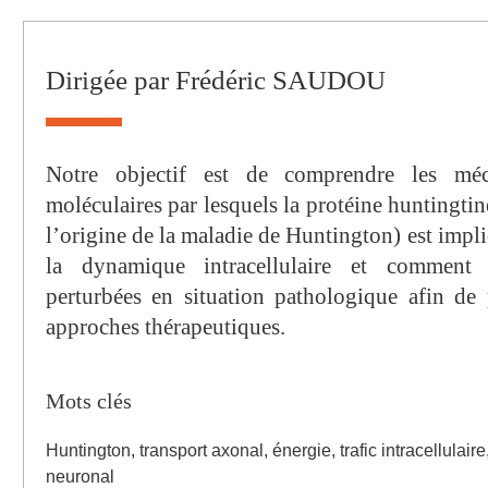
ignes
Dirigée par Frédéric SAUDOU
Notre objectif est de comprendre les méca
moléculaires par lesquels la protéine huntingtin
l’origine de la maladie de Huntington) est impli
la dynamique intracellulaire et comment
perturbées en situation pathologique afin de
approches thérapeutiques.
Mots clés
Huntington, transport axonal, énergie, trafic intracellulair
neuronal