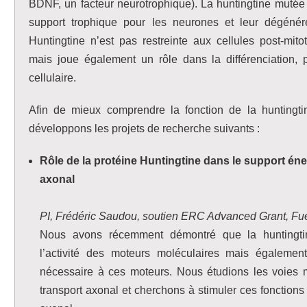
BDNF, un facteur neurotrophique). La huntingtine mutée
support trophique pour les neurones et leur dégénér
Huntingtine n’est pas restreinte aux cellules post-mi
mais joue également un rôle dans la différenciation, pr
cellulaire.
Afin de mieux comprendre la fonction de la huntingt
développons les projets de recherche suivants :
Rôle de la protéine Huntingtine dans le support én
axonal
PI, Frédéric Saudou, soutien ERC Advanced Grant, Fue
Nous avons récemment démontré que la huntingti
l’activité des moteurs moléculaires mais égalemen
nécessaire à ces moteurs. Nous étudions les voies m
transport axonal et cherchons à stimuler ces fonctions 