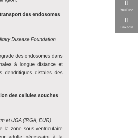
YouTube
u transport des endosomes
LinkedIn
itary Disease Foundation
trograde des endosomes dans
onales à longue distance et
s dendritiques distales des
ction des cellules souches
um et UGA (IRGA, EUR)
 la zone sous-ventriculaire
ur adulte nécessaire à la