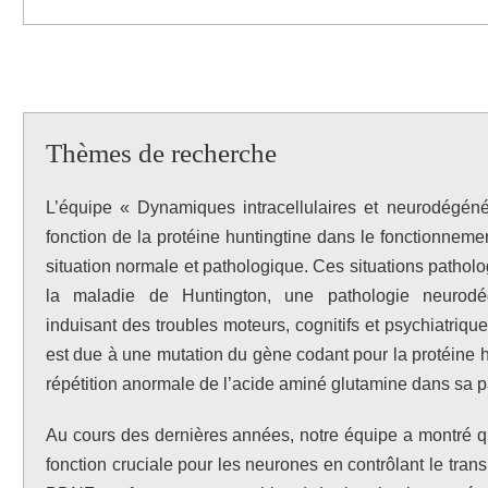
Thèmes de recherche
L’équipe « Dynamiques intracellulaires et neurodégéné
fonction de la protéine huntingtine dans le fonctionneme
situation normale et pathologique. Ces situations patholog
la maladie de Huntington, une pathologie neurodégé
induisant des troubles moteurs, cognitifs et psychiatriq
est due à une mutation du gène codant pour la protéine hu
répétition anormale de l’acide aminé glutamine dans sa pa
Au cours des dernières années, notre équipe a montré qu
fonction cruciale pour les neurones en contrôlant le trans