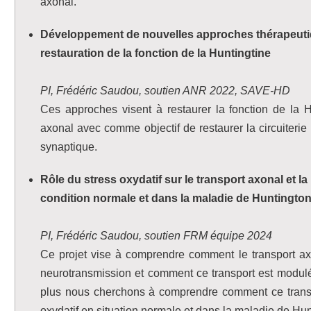
axonal.
Développement de nouvelles approches thérapeuti
restauration de la fonction de la Huntingtine
PI, Frédéric Saudou, soutien ANR 2022, SAVE-HD
Ces approches visent à restaurer la fonction de la H
axonal avec comme objectif de restaurer la circuiterie
synaptique.
Rôle du stress oxydatif sur le transport axonal et 
condition normale et dans la maladie de Huntingto
PI, Frédéric Saudou, soutien FRM équipe 2024
Ce projet vise à comprendre comment le transport axo
neurotransmission et comment ce transport est modulé 
plus nous cherchons à comprendre comment ce transpo
oxydatif en situation normale et dans la maladie de Hun