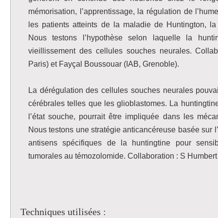
mémorisation, l’apprentissage, la régulation de l’humeu
les patients atteints de la maladie de Huntington, 
Nous testons l’hypothèse selon laquelle la hunti
vieillissement des cellules souches neurales. Colla
Paris) et Fayçal Boussouar (IAB, Grenoble).
La dérégulation des cellules souches neurales pouvait
cérébrales telles que les glioblastomes. La huntingti
l’état souche, pourrait être impliquée dans les méc
Nous testons une stratégie anticancéreuse basée sur l’u
antisens spécifiques de la huntingtine pour sensib
tumorales au témozolomide. Collaboration : S Humbert e
Techniques utilisées :