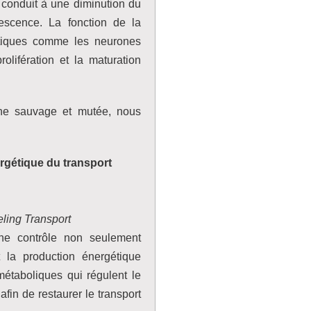
 conduit à une diminution du
escence. La fonction de la
totiques comme les neurones
olifération et la maturation
ine sauvage et mutée, nous
ergétique du transport
ling Transport
ne contrôle non seulement
t la production énergétique
étaboliques qui régulent le
afin de restaurer le transport