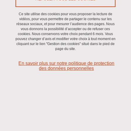
Ce site utilise des cookies pour vous proposer la lecture de
vidéos, pour vous permettre de partager le contenu sur les
réseaux sociaux, et pour mesurer l’audience des pages. Nous
vous donnons la possibilité d’accepter ou de refuser ces
cookies. Nous conservons votre choix pendant 6 mois. Vous
pouvez changer d’avis et modifier votre choix à tout moment en
cliquant sur le lien "Gestion des cookies" situé dans le pied de
page du site.
En savoir plus sur notre politique de protection
des données personnelles
Les expériences réalisées concernent les différents
domaines d'activité du GIN.
Ces travaux expérimentaux sont menés avec l'objectif général
d'une continuité entre la recherche fondamentale et les
applications en médecine humaine afin de progresser dans la