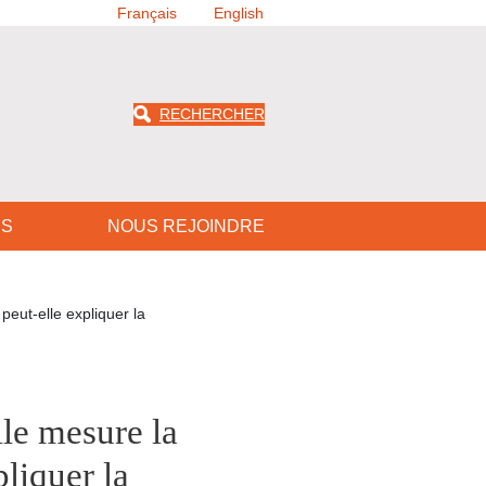
Français
English
RECHERCHER
US
NOUS REJOINDRE
peut-elle expliquer la
le mesure la
liquer la