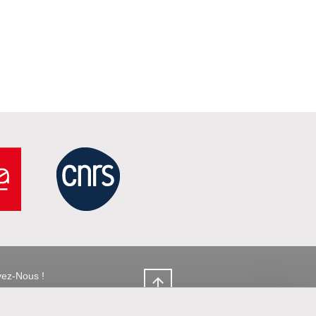
vez-Nous !
X