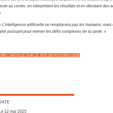
reste au centre, en interprétant les résultats et en décidant des 
»
«
L’intelligence artificielle ne remplacera pas les humains, mais
allié puissant pour relever les défis complexes de la santé.
»
LIRE L’ARTICLE SUR LE SITE DE FUTUROLOGIE
DATE
Le 12 mai 2025