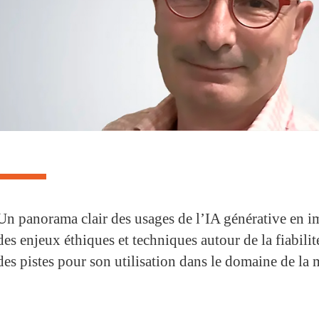
Un panorama clair des usages de l’IA générative en i
des enjeux éthiques et techniques autour de la fiabilit
des pistes pour son utilisation dans le domaine de la