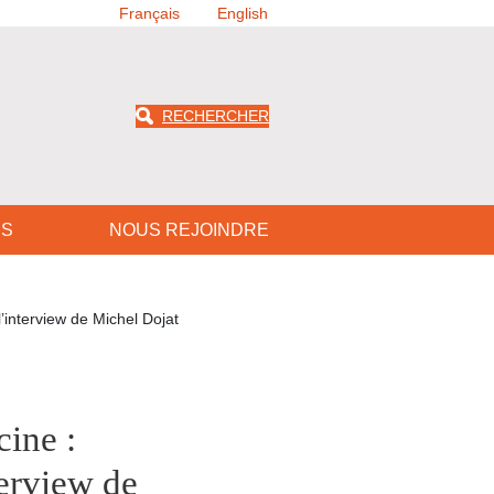
Français
English
RECHERCHER
US
NOUS REJOINDRE
l’interview de Michel Dojat
cine :
terview de