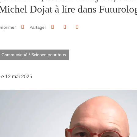
Michel Dojat à lire dans Futurolo
Partager sur Facebook
Partager sur LinkedIn
Imprimer
Partager
Partager l'URL de cette page
Communiqué
/
Science pour tous
Le 12 mai 2025