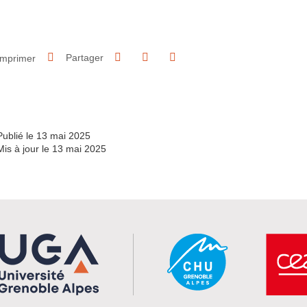
Partager sur Facebook
Partager sur LinkedIn
Imprimer
Partager
Partager l'URL de cette page
Publié le 13 mai 2025
Mis à jour le 13 mai 2025